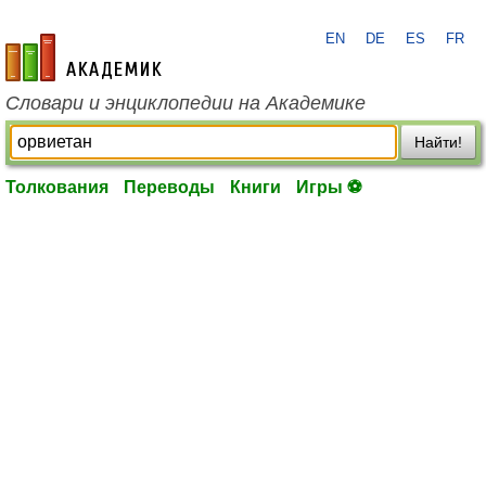
EN
DE
ES
FR
academic.ru
Словари и энциклопедии на Академике
Найти!
Толкования
Переводы
Книги
Игры ⚽